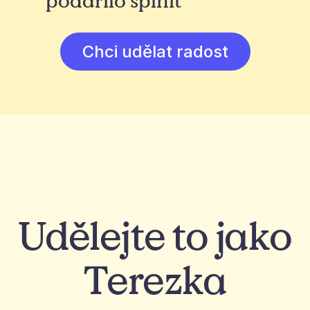
podařilo splnit
Chci udělat radost
Udělejte to jako
Terezka