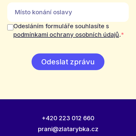
Odesláním formuláře souhlasíte s
podmínkami ochrany osobních údajů
.
*
Odeslat zprávu
+420 223 012 660
prani@zlatarybka.cz