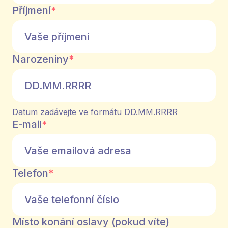
Příjmení
*
Narozeniny
*
Datum zadávejte ve formátu DD.MM.RRRR
E-mail
*
Telefon
*
Místo konání oslavy (pokud víte)