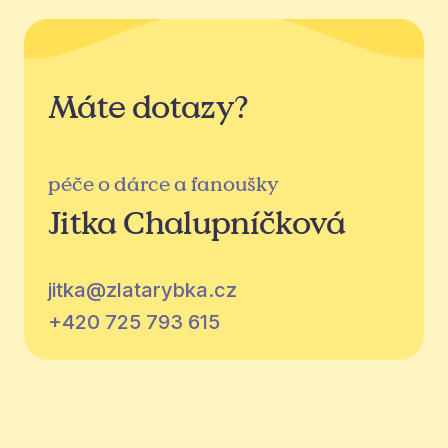
Máte dotazy?
péče o dárce a fanoušky
Jitka Chalupníčková
jitka@zlatarybka.cz
+420 725 793 615