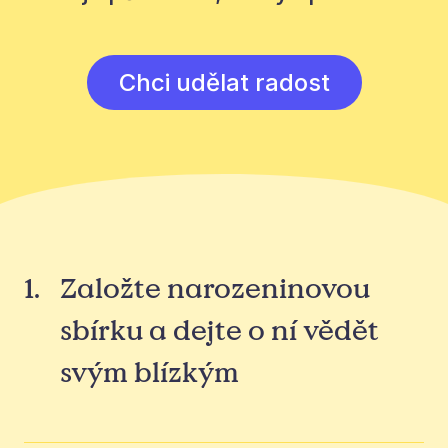
Chci udělat radost
1
.
Založte narozeninovou
sbírku a dejte o ní vědět
svým blízkým