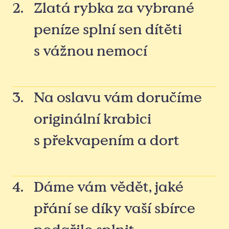
2
.
Zlatá rybka za vybrané
peníze splní sen dítěti
s vážnou nemocí
3
.
Na oslavu vám doručíme
originální krabici
s překvapením a dort
4
.
Dáme vám vědět, jaké
přání se díky vaší sbírce