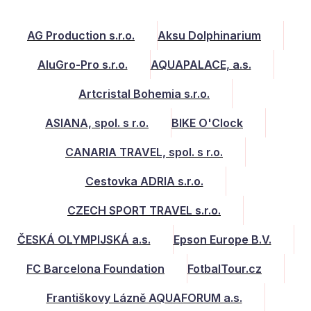
AG Production s.r.o.
Aksu Dolphinarium
AluGro-Pro s.r.o.
AQUAPALACE, a.s.
Artcristal Bohemia s.r.o.
ASIANA, spol. s r.o.
BIKE O'Clock
CANARIA TRAVEL, spol. s r.o.
Cestovka ADRIA s.r.o.
CZECH SPORT TRAVEL s.r.o.
ČESKÁ OLYMPIJSKÁ a.s.
Epson Europe B.V.
FC Barcelona Foundation
FotbalTour.cz
Františkovy Lázně AQUAFORUM a.s.