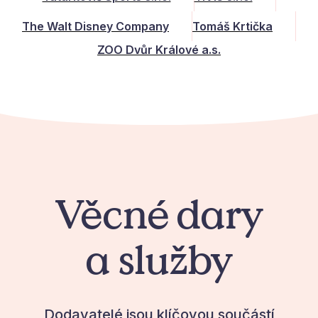
The Walt Disney Company
Tomáš Krtička
ZOO Dvůr Králové a.s.
Věcné dary
a služby
Dodavatelé jsou klíčovou součástí