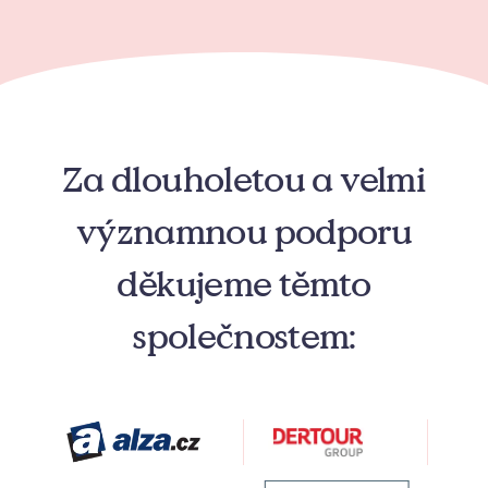
Za dlouholetou a velmi
významnou podporu
děkujeme těmto
společnostem: