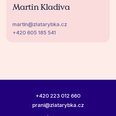
Martin Kladiva
martin@zlatarybka.cz
+420 605 185 541
+420 223 012 660
prani@zlatarybka.cz