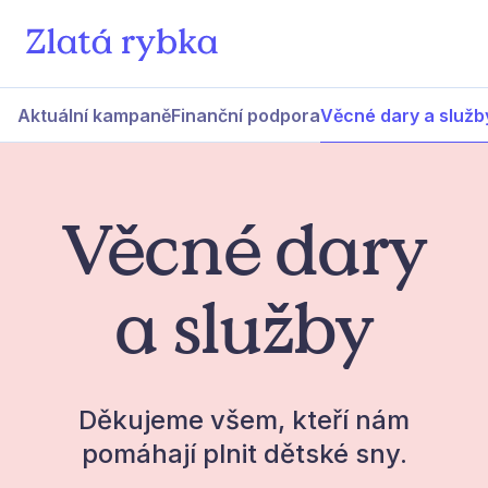
Aktuální kampaně
Finanční podpora
Věcné dary a služb
Věcné dary
a služby
Děkujeme všem, kteří nám
pomáhají plnit dětské sny.