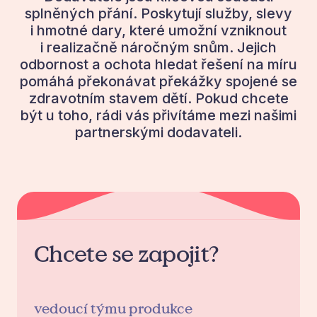
splněných přání. Poskytují služby, slevy
i hmotné dary, které umožní vzniknout
i realizačně náročným snům. Jejich
odbornost a ochota hledat řešení na míru
pomáhá překonávat překážky spojené se
zdravotním stavem dětí. Pokud chcete
být u toho, rádi vás přivítáme mezi našimi
partnerskými dodavateli.
Chcete se zapojit?
vedoucí týmu produkce